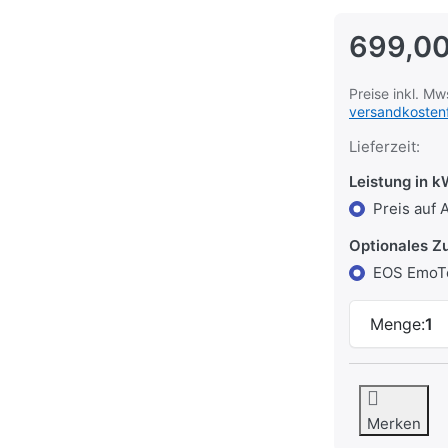
699,00
Preise inkl. Mw
versandkostenf
Lieferzeit:
Leistung in 
Preis auf 
Optionales Z
EOS EmoT
Menge:
1
Merken