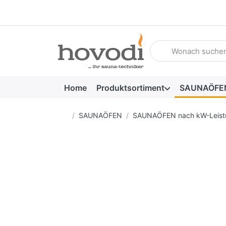
Geben Sie einen Such
Home
Produktsortiment
SAUNAÖFE
Startseite
SAUNAÖFEN
SAUNAÖFEN nach kW-Leist