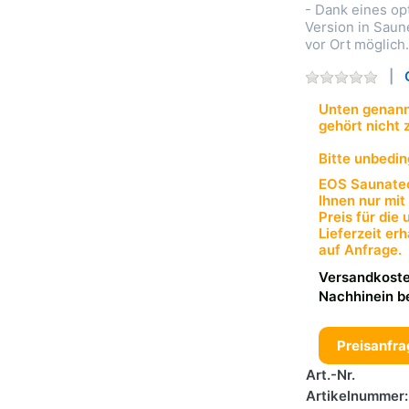
- Dank eines op
Version in Saun
vor Ort möglich.
Unten genannt
gehört nicht 
Bitte unbedin
EOS Saunatec
Ihnen nur mit
Preis für die
Lieferzeit er
auf Anfrage.
Versandkoste
Nachhinein b
Preisanfra
Art.-Nr.
Artikelnummer: