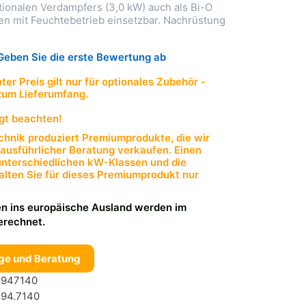
tionalen Verdampfers (3,0 kW) auch als Bi-O
en mit Feuchtebetrieb einsetzbar. Nachrüstung
Geben Sie die erste Bewertung ab
er Preis gilt nur für optionales Zubehör -
zum Lieferumfang.
gt beachten!
hnik produziert Premiumprodukte, die wir
 ausführlicher Beratung verkaufen. Einen
 unterschiedlichen kW-Klassen und die
halten Sie für dieses Premiumprodukt nur
n ins europäische Ausland werden im
erechnet.
ge und Beratung
947140
94.7140