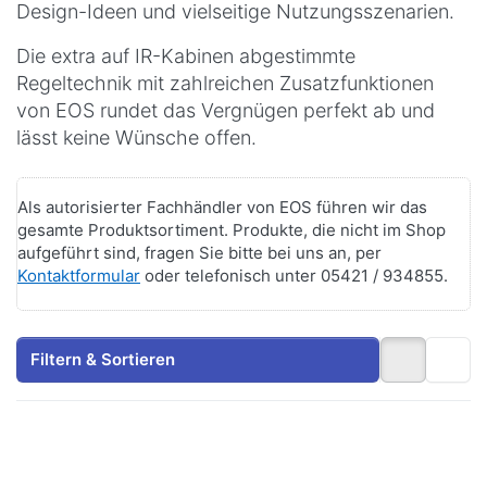
Design-Ideen und vielseitige Nutzungsszenarien.
Die extra auf IR-Kabinen abgestimmte
Regeltechnik mit zahlreichen Zusatzfunktionen
von EOS rundet das Vergnügen perfekt ab und
lässt keine Wünsche offen.
Als autorisierter Fachhändler von EOS führen wir das
gesamte Produktsortiment. Produkte, die nicht im Shop
aufgeführt sind, fragen Sie bitte bei uns an, per
Kontaktformular
oder telefonisch unter 05421 / 934855.
Filtern & Sortieren
Drücken
Drücken
Sie
Sie
ENTER
ENTER