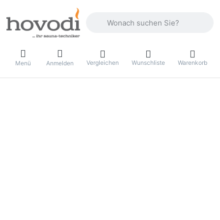
Geben Sie einen Suchbegriff ein. Drüc
Vergleichen
Wunschliste
Warenkorb
Menü
Anmelden