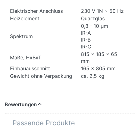
Elektrischer Anschluss
230 V 1N ~ 50 Hz
Heizelement
Quarzglas
0,8 - 10 μm
IR-A
Spektrum
IR-B
IR-C
815 x 185 x 65
Maße, HxBxT
mm
Einbauausschnitt
165 x 805 mm
Gewicht ohne Verpackung
ca. 2,5 kg
Bewertungen
Passende Produkte