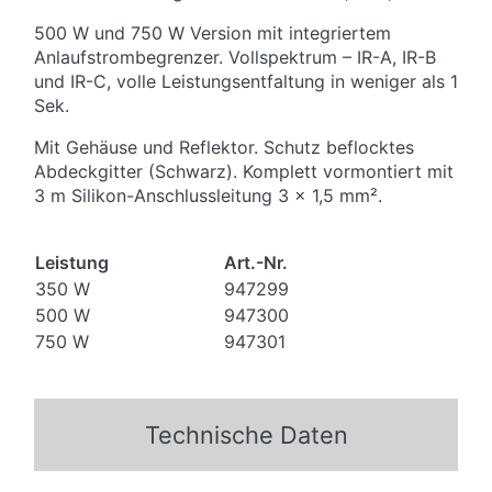
500 W und 750 W Version mit integriertem
Anlaufstrombegrenzer. Vollspektrum – IR-A, IR-B
und IR-C, volle Leistungsentfaltung in weniger als 1
Sek.
Mit Gehäuse und Reflektor. Schutz beflocktes
Abdeckgitter (Schwarz). Komplett vormontiert mit
3 m Silikon-Anschlussleitung 3 x 1,5 mm².
Leistung
Art.-Nr.
350 W
947299
500 W
947300
750 W
947301
Technische Daten