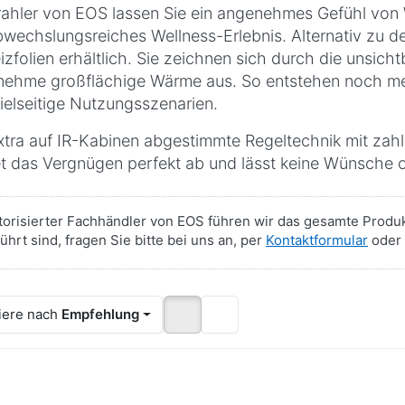
rahler von EOS lassen Sie ein angenehmes Gefühl von 
bwechslungsreiches Wellness-Erlebnis. Alternativ zu de
izfolien erhältlich. Sie zeichnen sich durch die unsic
ehme großflächige Wärme aus. So entstehen noch meh
ielseitige Nutzungsszenarien.
xtra auf IR-Kabinen abgestimmte Regeltechnik mit zah
t das Vergnügen perfekt ab und lässt keine Wünsche o
torisierter Fachhändler von EOS führen wir das gesamte Produk
ührt sind, fragen Sie bitte bei uns an, per
Kontaktformular
oder 
iere nach
Empfehlung
ücken
Drücken
Drücken