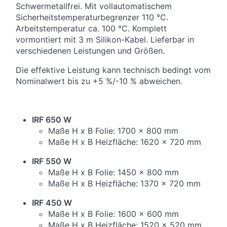
Schwermetallfrei. Mit vollautomatischem
Sicherheitstemperaturbegrenzer 110 °C.
Arbeitstemperatur ca. 100 °C. Komplett
vormontiert mit 3 m Silikon-Kabel. Lieferbar in
verschiedenen Leistungen und Größen.
Die effektive Leistung kann technisch bedingt vom
Nominalwert bis zu +5 %/-10 % abweichen.
IRF 650 W
Maße H x B Folie: 1700 x 800 mm
Maße H x B Heizfläche: 1620 x 720 mm
IRF 550 W
Maße H x B Folie: 1450 x 800 mm
Maße H x B Heizfläche: 1370 x 720 mm
IRF 450 W
Maße H x B Folie: 1600 x 600 mm
Maße H x B Heizfläche: 1520 x 520 mm