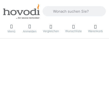
Geben Sie einen Suchbegriff ein. Drüc
Vergleichen
Wunschliste
Warenkorb
Menü
Anmelden