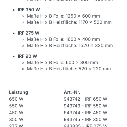
IRF 350 W
Maße H x B Folie: 1250 x 600 mm
Maße H x B Heizfläche: 1170 x 520 mm
IRF 275 W
Maße H x B Folie: 1600 x 400 mm
Maße H x B Heizfläche: 1520 x 320 mm
IRF 90 W
Maße H x B Folie: 600 x 300 mm
Maße H x B Heizfläche: 520 x 220 mm
Leistung
Art.-Nr.
650 W
943742 - IRF 650 W
550 W
943743 - IRF 550 W
450 W
943744 - IRF 450 W
350 W
943745 - IRF 350 W
275 W
943835 - IRF 275 W