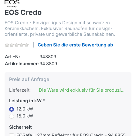
EOS Credo
EOS Credo - Einzigartiges Design mit schwarzen
Keramikkacheln. Exklusiver Saunaofen für design-
orientierte, private und gewerbliche Saunakabinen.
Geben Sie die erste Bewertung ab
Art.-Nr.
948809
Artikelnummer:
94.8809
Preis auf Anfrage
Lieferzeit:
Die Ware wird exklusiv für Sie produziert!
Leistung in kW
12,0 kW
15,0 kW
Sicherheit
EOSafe L 27mm Reflektor für EOS Credo - 94.8855