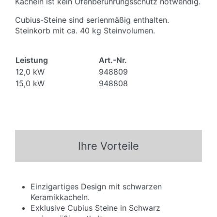
Kacheln ist kein Ofenberührungsschutz notwendig.
Cubius-Steine sind serienmäßig enthalten.
Steinkorb mit ca. 40 kg Steinvolumen.
Leistung
Art.-Nr.
12,0 kW
948809
15,0 kW
948808
Ihre Vorteile
Einzigartiges Design mit schwarzen
Keramikkacheln.
Exklusive Cubius Steine in Schwarz