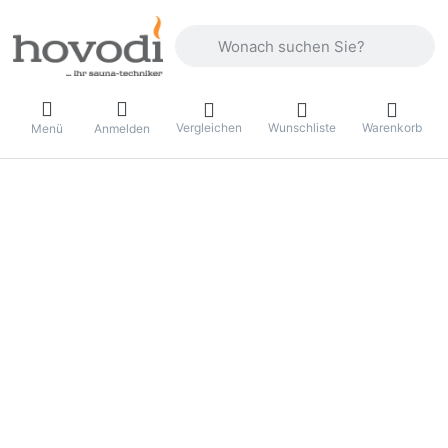
Geben Sie einen Suchbegriff ein. Drüc
Vergleichen
Wunschliste
Warenkorb
Menü
Anmelden