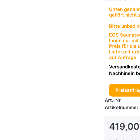
Unten genannt
gehört nicht 
Bitte unbedin
EOS Saunatec
Ihnen nur mit
Preis für die
Lieferzeit er
auf Anfrage.
Versandkoste
Nachhinein b
Preisanfra
Art.-Nr.
Artikelnummer:
419,00