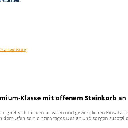
r enthalten!
hsanweisung
mium-Klasse mit offenem Steinkorb an 
a eignet sich für den privaten und gewerblichen Einsatz. 
en dem Ofen sein einzigartiges Design und sorgen zusätzlic