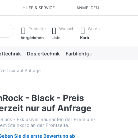
HILFE & SERVICE
ANMELDEN
aufzurufen.
Produkte
Wunsch
Waren
Vergleichen
Liste
Korb
ottechnik
Dosiertechnik
Farblichtgeräte
Saunazube
zeit nur auf Anfrage
Rock - Black - Preis
erzeit nur auf Anfrage
Black - Exklusiver Saunaofen der Premium-
nem Steinkorb an der Frontseite.
Geben Sie die erste Bewertung ab