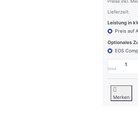
Preise inkl. M
Lieferzeit:
Leistung in 
Preis auf 
Optionales Z
EOS Comp
Stück
Merken