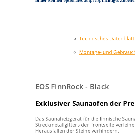
Bilder können optionales aufpreispflichtiges Zubehö
Technisches Datenblatt
Montage- und Gebrauc
EOS FinnRock - Black
Exklusiver Saunaofen der Pre
Das Saunaheizgerät für die finnische Saun
Streckmetallgitters der Frontseite verleih
Herausfallen der Steine verhindern.