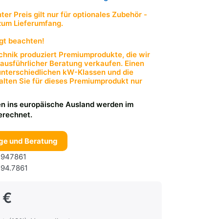
er Preis gilt nur für optionales Zubehör -
zum Lieferumfang.
gt beachten!
hnik produziert Premiumprodukte, die wir
 ausführlicher Beratung verkaufen. Einen
 unterschiedlichen kW-Klassen und die
halten Sie für dieses Premiumprodukt nur
n ins europäische Ausland werden im
erechnet.
ge und Beratung
947861
94.7861
 €