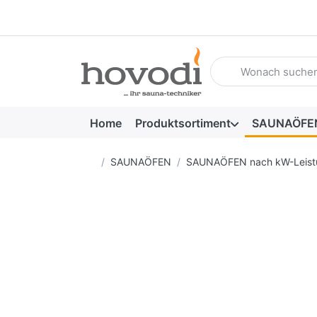
Geben Sie einen Such
Home
Produktsortiment
SAUNAÖFE
Startseite
SAUNAÖFEN
SAUNAÖFEN nach kW-Leist