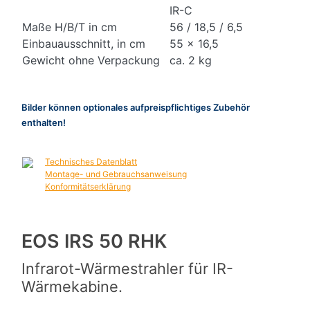
IR-C
Maße H/B/T in cm
56 / 18,5 / 6,5
Einbauausschnitt, in cm
55 x 16,5
Gewicht ohne Verpackung
ca. 2 kg
Bilder können optionales aufpreispflichtiges Zubehör
enthalten!
Technisches Datenblatt
Montage- und Gebrauchsanweisung
Konformitätserklärung
EOS IRS 50 RHK
Infrarot-Wärmestrahler für IR-
Wärmekabine.