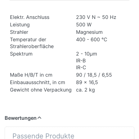
Elektr. Anschluss
230 V N ~ 50 Hz
Leistung
500 W
Strahler
Magnesium
Temperatur der
400 - 600 °C
Strahleroberfläche
Spektrum
2 - 10μm
IR-B
IR-C
Maße H/B/T in cm
90 / 18,5 / 6,55
Einbauausschnitt, in cm
89 x 16,5
Gewicht ohne Verpackung
ca. 2 kg
Bewertungen
Passende Produkte