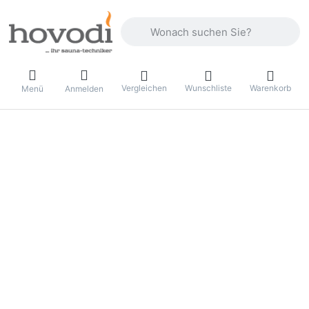
Geben Sie einen Suchbegriff ein. Drüc
Vergleichen
Wunschliste
Warenkorb
Menü
Anmelden