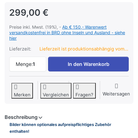
299,00 €
Preise inkl. Mwst. (19%), -
Ab € 150,- Warenwert
versandkostenfrei in BRD ohne Inseln und Ausland - siehe
hier
Lieferzeit:
Lieferzeit ist produktionsabhängig vom Hersteller
EOS IRS 50 RHK zu 299,00 €, Menge 1.
Menge:
1
In den Warenkorb
Weitersagen
Merken
Vergleichen
Fragen?
Beschreibung
Bilder können optionales aufpreispflichtiges Zubehör
enthalten!