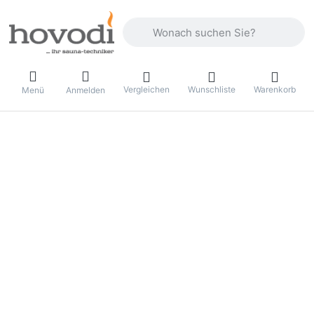
Geben Sie einen Suchbegriff ein. Drüc
Vergleichen
Wunschliste
Warenkorb
Menü
Anmelden