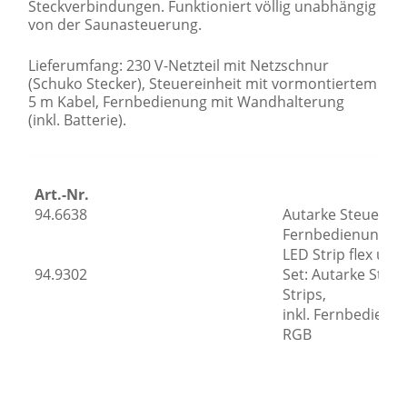
Steckverbindungen. Funktioniert völlig unabhängig
von der Saunasteuerung.
Lieferumfang: 230 V-Netzteil mit Netzschnur
(Schuko Stecker), Steuereinheit mit vormontiertem
5 m Kabel, Fernbedienung mit Wandhalterung
(inkl. Batterie).
Art.-Nr.
94.6638
Autarke Steuerung
Fernbedienung für
LED Strip flex un
94.9302
Set: Autarke Steu
Strips,
inkl. Fernbedienun
RGB