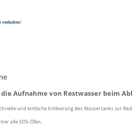
r enthalten!
ne
r die Aufnahme von Restwasser beim Ab
t schnelle und einfache Entleerung des Wassertanks zur Re
ter alle EOS-Öfen.