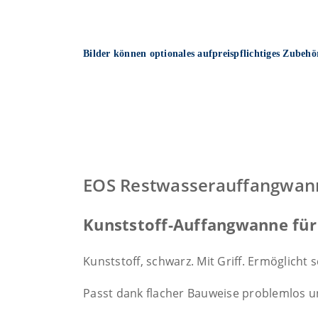
Bilder können optionales aufpreispflichtiges Zubehö
EOS Restwasserauffangwan
Kunststoff-Auffangwanne fü
Kunststoff, schwarz. Mit Griff. Ermöglich
Passt dank flacher Bauweise problemlos un