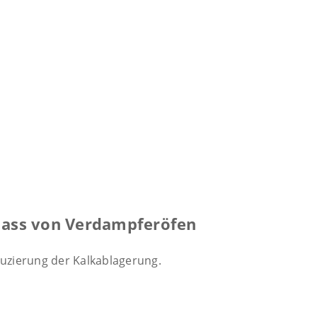
lass von Verdampferöfen
duzierung der Kalkablagerung.