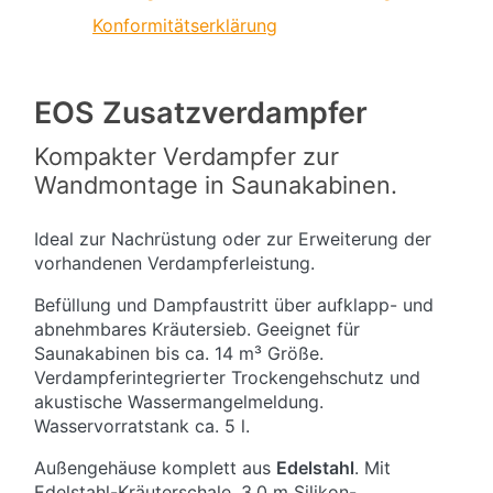
Konformitätserklärung
EOS Zusatzverdampfer
Kompakter Verdampfer zur
Wandmontage in Saunakabinen.
Ideal zur Nachrüstung oder zur Erweiterung der
vorhandenen Verdampferleistung.
Befüllung und Dampfaustritt über aufklapp- und
abnehmbares Kräutersieb. Geeignet für
Saunakabinen bis ca. 14 m³ Größe.
Verdampferintegrierter Trockengehschutz und
akustische Wassermangelmeldung.
Wasservorratstank ca. 5 l.
Außengehäuse komplett aus
Edelstahl
. Mit
Edelstahl-Kräuterschale. 3,0 m Silikon-