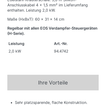
Anschlusskabel 4 x 1,5 mm² im Lieferumfang
enthalten. Leistung 2,0 kW.
Maße (HxBxT): 60 x 31 x 14 cm
Regelbar mit allen EOS Verdampfer-Steuergeräten
(H-Serie).
Leistung
Art.-Nr.
2,0 kW
94.4742
Ihre Vorteile
Sehr platzsparende, flache Konstruktion.