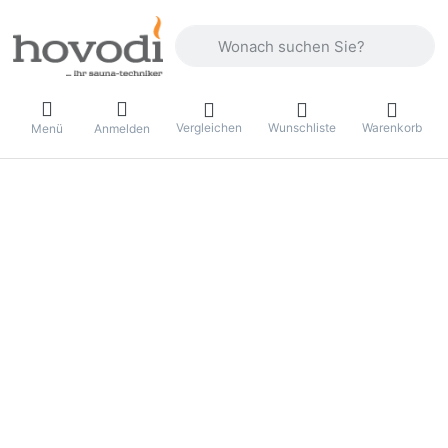
Geben Sie einen Suchbegriff ein. Drüc
Vergleichen
Wunschliste
Warenkorb
Menü
Anmelden