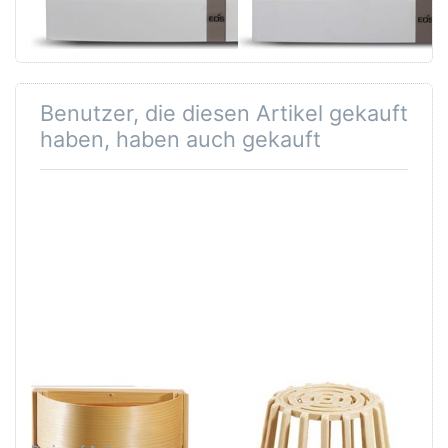
Benutzer, die diesen Artikel gekauft
haben, haben auch gekauft
EOS
EOS
Saunaleuchte
Feuchtefühler
F2