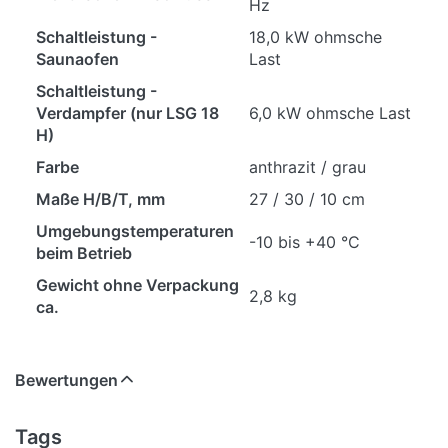
Hz
Schaltleistung -
18,0 kW ohmsche
Saunaofen
Last
Schaltleistung -
Verdampfer (nur LSG 18
6,0 kW ohmsche Last
H)
Farbe
anthrazit / grau
Maße H/B/T, mm
27 / 30 / 10 cm
Umgebungstemperaturen
-10 bis +40 °C
beim Betrieb
Gewicht ohne Verpackung
2,8 kg
ca.
Bewertungen
Tags