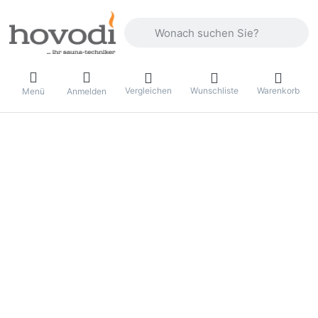
Geben Sie einen Suchbegriff ein. Drüc
Vergleichen
Wunschliste
Warenkorb
Menü
Anmelden