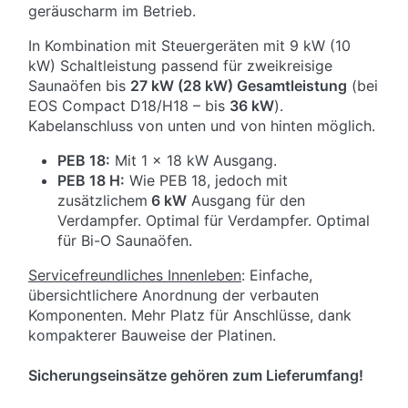
geräuscharm im Betrieb.
In Kombination mit Steuergeräten mit 9 kW (10
kW) Schaltleistung passend für zweikreisige
Saunaöfen bis
27 kW (28 kW) Gesamtleistung
(bei
EOS Compact D18/H18 – bis
36 kW
).
Kabelanschluss von unten und von hinten möglich.
PEB 18:
Mit 1 x 18 kW Ausgang.
PEB 18 H:
Wie PEB 18, jedoch mit
zusätzlichem
6 kW
Ausgang für den
Verdampfer. Optimal für Verdampfer. Optimal
für Bi-O Saunaöfen.
Servicefreundliches Innenleben
: Einfache,
übersichtlichere Anordnung der verbauten
Komponenten. Mehr Platz für Anschlüsse, dank
kompakterer Bauweise der Platinen.
Sicherungseinsätze gehören zum Lieferumfang!